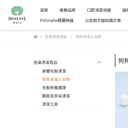
首頁
推薦品牌
口腔清潔保健
貓
Pillmate餵藥神器
公告與犬貓知識文章
洗澡清潔用品
狗狗泡澡入浴劑
狗
洗澡清潔用品
身體毛髮清潔
狗狗泡澡入浴劑
毛髮保養護理
眼周及耳朵清潔
清潔工具