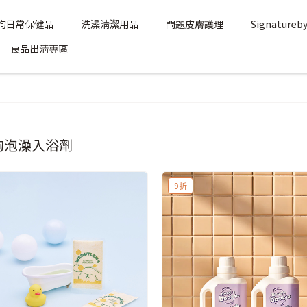
狗日常保健品
洗澡清潔用品
問題皮膚護理
Signatur
良品出清專區
狗泡澡入浴劑
9折