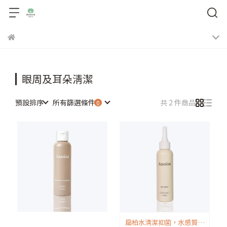
眼周及耳朵清潔
預設排序
所有篩選條件
共 2 件商品
扁柏水清潔抑菌，水感質地