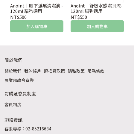
不黏膩
Anoint｜眼下淚痕清潔液 -
Anoint｜舒敏水感潔耳液-
120ml 貓狗適用
120ml 貓狗適用
NT$500
NT$550
加入購物車
加入購物車
關於我們
關於我們
我的帳戶
退換貨政策
隱私政策
服務條款
農業部政令宣導
訂購及會員制度
會員制度
聯絡資訊
客服專線：02-85216634