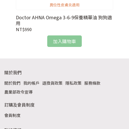
異位性皮膚炎適用
Si
Doctor AHNA Omega 3-6-9保養精華油 狗狗適
適
用
NT
NT$990
加入購物車
關於我們
關於我們
我的帳戶
退換貨政策
隱私政策
服務條款
農業部政令宣導
訂購及會員制度
會員制度